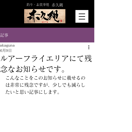
釣り・お食事処
赤久縄
記事
akaguna
6月9日
ルアーフライエリアにて残
念なお知らせです。
こんなことをこのお知らせに載せるの
は非常に残念ですが、少しでも減らし
たいと思い記事にします。