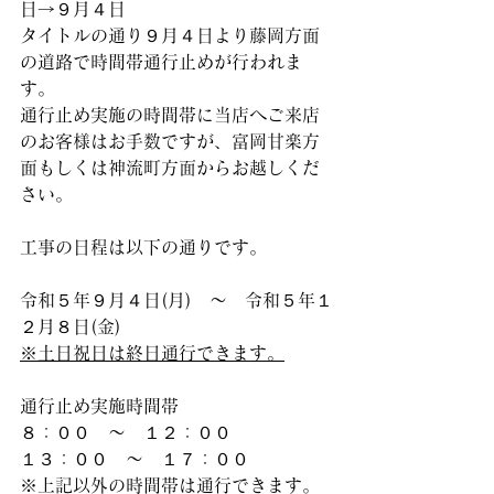
日→９月４日
タイトルの通り９月４日より藤岡方面
の道路で時間帯通行止めが行われま
す。
通行止め実施の時間帯に当店へご来店
のお客様はお手数ですが、富岡甘楽方
面もしくは神流町方面からお越しくだ
さい。
工事の日程は以下の通りです。
令和５年９月４日(月)　～　令和５年１
２月８日(金)
※土日祝日は終日通行できます。
通行止め実施時間帯
８：００　～　１２：００
１３：００　～　１７：００
※上記以外の時間帯は通行できます。