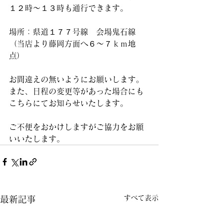
１２時～１３時も通行できます。
場所：県道１７７号線　会場鬼石線
（当店より藤岡方面へ６～７ｋｍ地
点）
お間違えの無いようにお願いします。
また、日程の変更等があった場合にも
こちらにてお知らせいたします。
ご不便をおかけしますがご協力をお願
いいたします。
すべて表示
最新記事