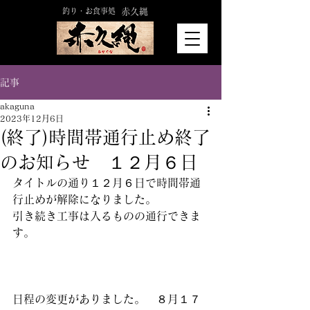
釣り・お食事処
赤久縄
記事
akaguna
2023年12月6日
(終了)時間帯通行止め終了
のお知らせ １２月６日
タイトルの通り１２月６日で時間帯通
行止めが解除になりました。
引き続き工事は入るものの通行できま
す。
日程の変更がありました。　８月１７