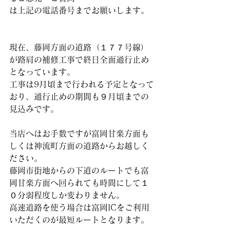
は上記の電話番号までお願いします。
現在、藤岡方面の道路（１７７号線）
が路肩の補修工事で終日全面通行止め
となっています。
工事は9月頃まで行われる予定となって
おり、通行止めの期間も９月頃までの
見込みです。
当店へはお手数ですが富岡甘楽方面も
しくは神流町方面の道路からお越しく
ださい。
藤岡市街地からの下道のルートでも富
岡甘楽方面へ回られても時間にして１
０分弱程度しか変わりません。
高速道路を使う場合は富岡ICをご利用
いただくのが最短ルートとなります。