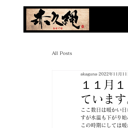
All Posts
akaguna
2022年11月1
１１月１
ています
ここ数日は暖かい日
すが水温も下がり始
この時期にしては暖