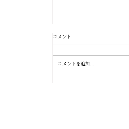
コメント
コメントを追加…
8月７日、予報されていた雷
雨はありませんでした。