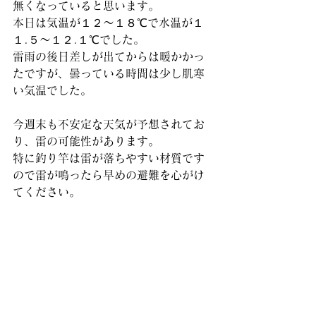
無くなっていると思います。
本日は気温が１２～１８℃で水温が１
１.５～１２.１℃でした。
雷雨の後日差しが出てからは暖かかっ
たですが、曇っている時間は少し肌寒
い気温でした。
今週末も不安定な天気が予想されてお
り、雷の可能性があります。
特に釣り竿は雷が落ちやすい材質です
ので雷が鳴ったら早めの避難を心がけ
てください。