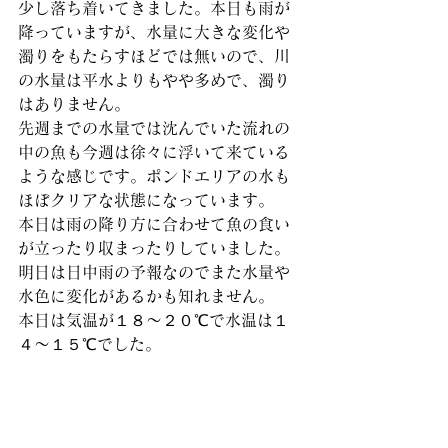
少し落ち着いてきました。本日も雨が
降っていますが、水量に大きな変化や
濁りをもたらすほどでは無いので、川
の水量は平水よりもやや多めで、濁り
はありません。
先週までの水量では沈んでいた流れの
中の魚も今週は徐々に浮いて来ている
ような感じです。ポンドエリアの水も
ほぼクリアな状態になっています。
本日は雨の降り方に合わせて魚の食い
が立ったり収まったりしていました。
明日は日中雨の予報なのでまた水量や
水色に変化があるかも知れません。
本日は気温が１８～２０℃で水温は１
４～１５℃でした。