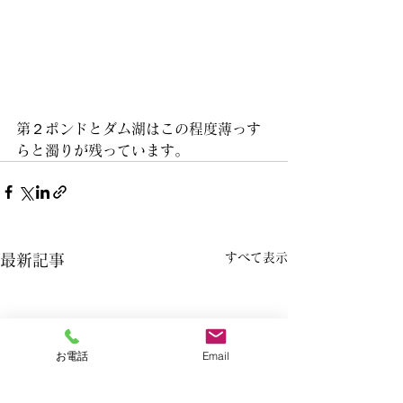
第２ポンドとダム湖はこの程度薄っす
らと濁りが残っています。
すべて表示
最新記事
お電話
Email