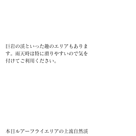
巨岩の渓といった趣のエリアもありま
す。雨天時は特に滑りやすいので気を
付けてご利用ください。
本日ルアーフライエリアの上流自然渓