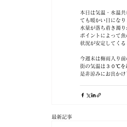
本日は気温・水温共
ても暖かい日になり
水量が落ち着き濁り
ポイントによって魚
状況が安定してくる
今週末は梅雨入り前
街の気温は３０℃を
是非涼みにお出かけ
最新記事