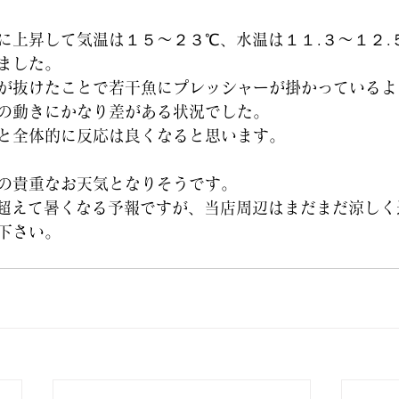
に上昇して気温は１５～２３℃、水温は１１.３～１２.
ました。
が抜けたことで若干魚にプレッシャーが掛かっているよ
の動きにかなり差がある状況でした。
と全体的に反応は良くなると思います。
の貴重なお天気となりそうです。
超えて暑くなる予報ですが、当店周辺はまだまだ涼しく
下さい。