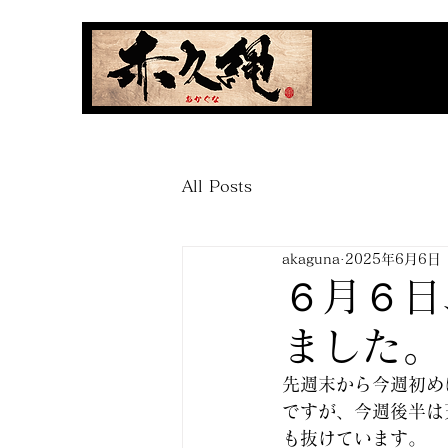
All Posts
akaguna
2025年6月6日
６月６日
ました。
先週末から今週初め
ですが、今週後半は
も抜けています。