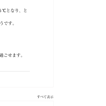
５℃となり、と
うです。
過ごせます。
すべて表示