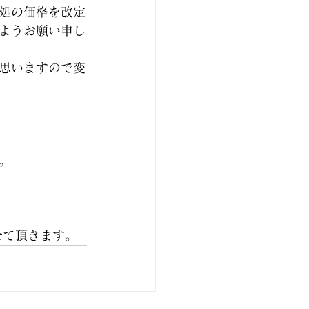
処の価格を改定
ようお願い申し
思いますので変
。
せて頂きます。