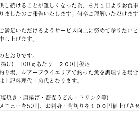
供し続けることが難しくなった為、６月１日よりお食事
りましたのご報告いたします。何卒ご理解いただけます
ご満足いただけるようサービス向上に努めて参りたいと
申し上げます。
のとおりです。
揚げ)　100ｇあたり　２０0円税込
釣り場、ルアーフライエリアで釣った魚を調理する場合
は上記料理代＋魚代となります。
(塩焼き・唐揚げ・蕎麦うどん・ドリンク等)
メニューを50円、お刺身・背切りを１００円値上げさ