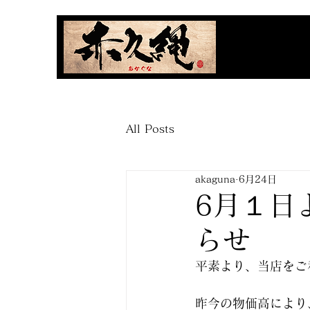
All Posts
akaguna
6月24日
6月１日
らせ
平素より、当店をご
昨今の物価高により