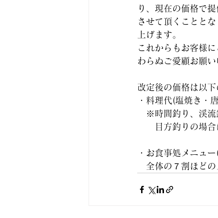
り、現在の価格で提
させて頂くこととな
上げます。
これからもお客様に
わらぬご愛顧お願い
改定後の価格は以下
・料理代(塩焼き・唐
　※時間釣り、渓流
　　目方釣りの場合
・お食事処メニュー
　全体の７割ほどの