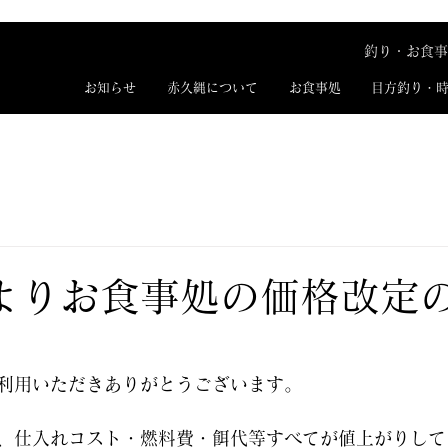
釣り・お食事
お知らせ
赤久縄について
お食事処
目方釣り・
よりお食事処の価格改定
利用いただきありがとうございます。
、仕入れコスト・燃料費・餌代等すべてが値上がりして