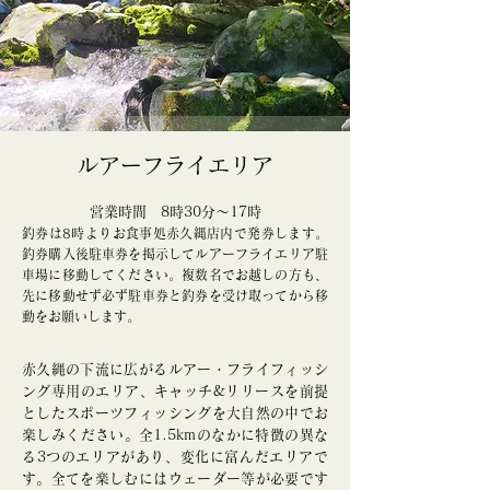
ルアーフライエリア
営業時間 8時30分～17時
釣券は8時よりお食事処赤久縄店内で発券します。
釣券購入後駐車券を掲示してルアーフライエリア駐
車場に移動してください。複数名でお越しの方も、
先に移動せず必ず駐車券と釣券を受け取ってから移
動をお願いします。
赤久縄の下流に広がるルアー・フライフィッシ
ング専用のエリア、キャッチ&リリースを前提
としたスポーツフィッシングを大自然の中でお
楽しみください。全1.5kmのなかに特徴の異な
る3つのエリアがあり、変化に富んだエリアで
す。全てを楽しむにはウェーダー等が必要です