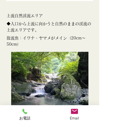
上流自然渓流エリア
◆入口から上流に向かうと自然のままの渓流の
上流エリアです。
放流魚：イワナ・ヤマメがメイン（20cm～
50cm）
お電話
Email
上流自然渓流エリア1