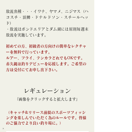
放流魚種・・・イワナ、ヤマメ、ニジマス（ハ
コスチ・頂鱒・ドナルドソン・スチールヘッ
ド）
・放流はポンドエリアとダム湖には原則毎週末
放流を実施しています。
初めての方、初級者の方向けの簡単なレクチャ
ーを無料で行っています。
ルアー、フライ、テンカラどれでもOKです。
赤久縄は釣りデビューを応援します。​ご希望の
方は受付にてお申し出下さい。
レギュレーション
『画像をクリックすると拡大します』
（キャッチ&リリース前提のスポーツフィッシ
ングを楽しんでいただく為のルールです。皆様
のご協力でより良い釣り場に。）