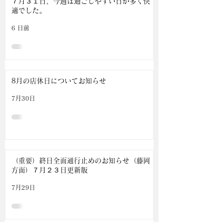
７月３１日、今週は過ごしやすい日が多く快
適でした。
6 日前
8月の店休日についてお知らせ
7月30日
（重要）終日全面通行止めのお知らせ（藤岡
方面）７月２３日更新版
7月29日