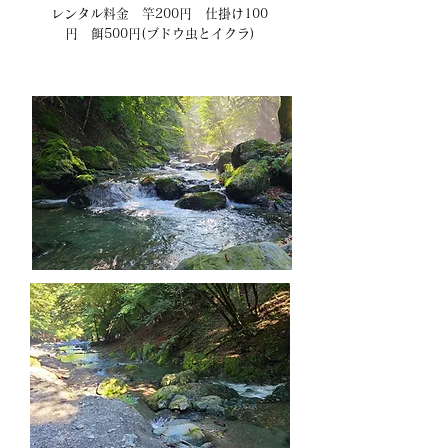
レンタル料金 竿200円 仕掛け100
円 餌500円(ブドウ虫とイクラ)