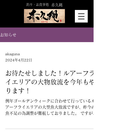
釣り・お食事処
赤久縄
お知らせ
akaguna
2024年4月22日
お待たせしました！ルアーフラ
イエリアの大物放流を今年もや
ります！
例年ゴールデンウィークに合わせて行っているル
アーフライエリアの大型魚大放流ですが、昨今の
魚不足の為調整が難航しておりました。 ですが、
なんとか目途が付きそうなため例年よりも少しサ
イズと量は控えめ目にはなりますがゴールデンウ